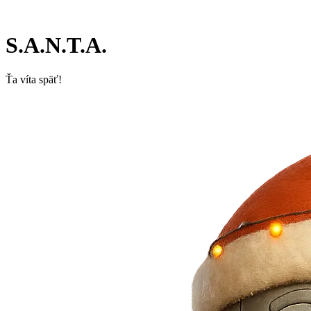
S.A.N.T.A.
Ťa víta späť!