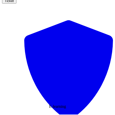
Ticket
E-learning